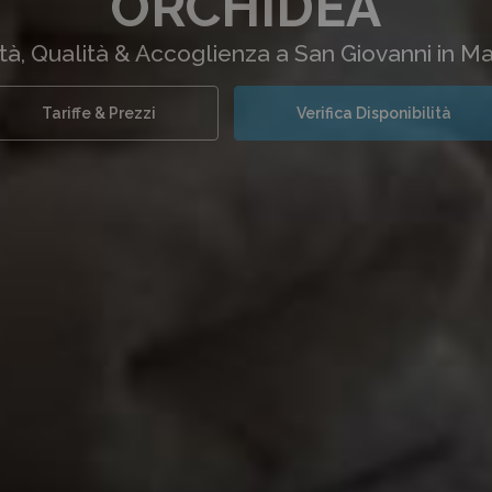
ORCHIDEA
ità, Qualità & Accoglienza a San Giovanni in M
Tariffe & Prezzi
Verifica Disponibilità