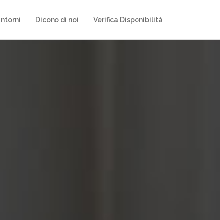
intorni
Dicono di noi
Verifica Disponibilità