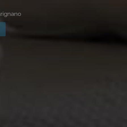
arignano