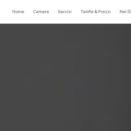
Home
Camere
Servizi
Tariffe & Prezzi
Nei D