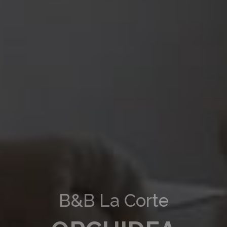
B&B La Corte