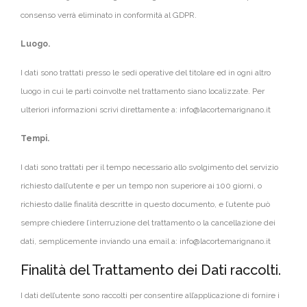
consenso verrà eliminato in conformità al GDPR.
Luogo.
I dati sono trattati presso le sedi operative del titolare ed in ogni altro
luogo in cui le parti coinvolte nel trattamento siano localizzate. Per
ulteriori informazioni scrivi direttamente a: info@lacortemarignano.it
Tempi.
I dati sono trattati per il tempo necessario allo svolgimento del servizio
richiesto dall’utente e per un tempo non superiore ai 100 giorni, o
richiesto dalle finalità descritte in questo documento, e l’utente può
sempre chiedere l’interruzione del trattamento o la cancellazione dei
dati, semplicemente inviando una email a: info@lacortemarignano.it
Finalità del Trattamento dei Dati raccolti.
I dati dell’utente sono raccolti per consentire all’applicazione di fornire i