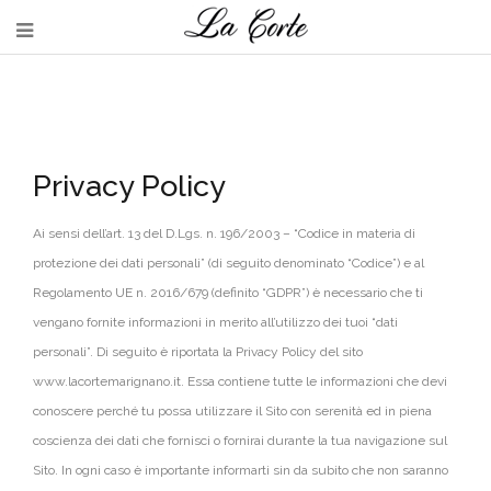
Privacy Policy
Ai sensi dell’art. 13 del D.Lgs. n. 196/2003 – “Codice in materia di
protezione dei dati personali” (di seguito denominato “Codice”) e al
Regolamento UE n. 2016/679 (definito “GDPR”) è necessario che ti
vengano fornite informazioni in merito all’utilizzo dei tuoi “dati
personali”. Di seguito è riportata la Privacy Policy del sito
www.lacortemarignano.it. Essa contiene tutte le informazioni che devi
conoscere perché tu possa utilizzare il Sito con serenità ed in piena
coscienza dei dati che fornisci o fornirai durante la tua navigazione sul
Sito. In ogni caso è importante informarti sin da subito che non saranno