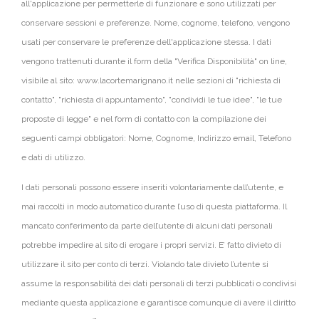
all'applicazione per permetterle di funzionare e sono utilizzati per
conservare sessioni e preferenze. Nome, cognome, telefono, vengono
usati per conservare le preferenze dell'applicazione stessa. I dati
vengono trattenuti durante il form della "Verifica Disponibilità" on line,
visibile al sito: www.lacortemarignano.it nelle sezioni di "richiesta di
contatto", "richiesta di appuntamento", "condividi le tue idee", "le tue
proposte di legge" e nel form di contatto con la compilazione dei
seguenti campi obbligatori: Nome, Cognome, Indirizzo email, Telefono
e dati di utilizzo.
I dati personali possono essere inseriti volontariamente dall’utente, e
mai raccolti in modo automatico durante l’uso di questa piattaforma. Il
mancato conferimento da parte dell’utente di alcuni dati personali
potrebbe impedire al sito di erogare i propri servizi. E’ fatto divieto di
utilizzare il sito per conto di terzi. Violando tale divieto l’utente si
assume la responsabilità dei dati personali di terzi pubblicati o condivisi
mediante questa applicazione e garantisce comunque di avere il diritto