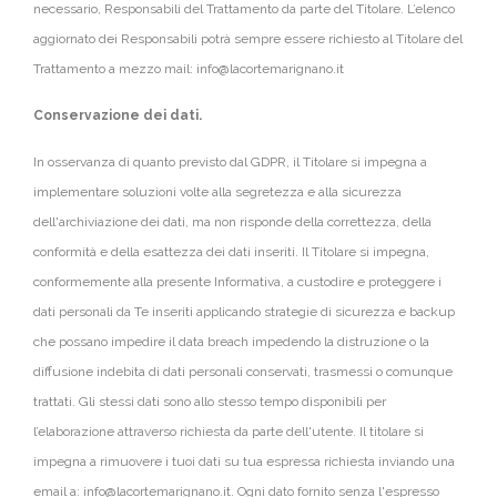
necessario, Responsabili del Trattamento da parte del Titolare. L’elenco
aggiornato dei Responsabili potrà sempre essere richiesto al Titolare del
Trattamento a mezzo mail: info@lacortemarignano.it
Conservazione dei dati.
In osservanza di quanto previsto dal GDPR, il Titolare si impegna a
implementare soluzioni volte alla segretezza e alla sicurezza
dell'archiviazione dei dati, ma non risponde della correttezza, della
conformità e della esattezza dei dati inseriti. Il Titolare si impegna,
conformemente alla presente Informativa, a custodire e proteggere i
dati personali da Te inseriti applicando strategie di sicurezza e backup
che possano impedire il data breach impedendo la distruzione o la
diffusione indebita di dati personali conservati, trasmessi o comunque
trattati. Gli stessi dati sono allo stesso tempo disponibili per
l’elaborazione attraverso richiesta da parte dell'utente. Il titolare si
impegna a rimuovere i tuoi dati su tua espressa richiesta inviando una
email a: info@lacortemarignano.it. Ogni dato fornito senza l'espresso