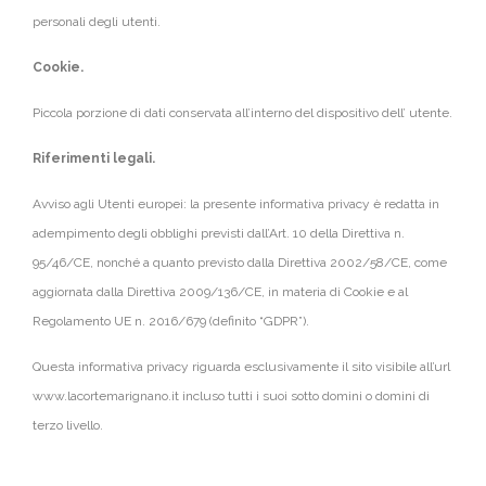
personali degli utenti.
Cookie.
Piccola porzione di dati conservata all’interno del dispositivo dell’ utente.
Riferimenti legali.
Avviso agli Utenti europei: la presente informativa privacy è redatta in
adempimento degli obblighi previsti dall’Art. 10 della Direttiva n.
95/46/CE, nonché a quanto previsto dalla Direttiva 2002/58/CE, come
aggiornata dalla Direttiva 2009/136/CE, in materia di Cookie e al
Regolamento UE n. 2016/679 (definito “GDPR”).
Questa informativa privacy riguarda esclusivamente il sito visibile all’url
www.lacortemarignano.it incluso tutti i suoi sotto domini o domini di
terzo livello.