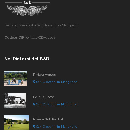
Bed and Breakfast a San Giovanni in Marignano.
Codice CIR:
099017-BB-00012
Nei Dintorni del B&B
Riviera Horses
San Giovanni in Marignano
B&B La Corte
San Giovanni in Marignano
Riviera Golf Restort
San Giovanni in Marignano