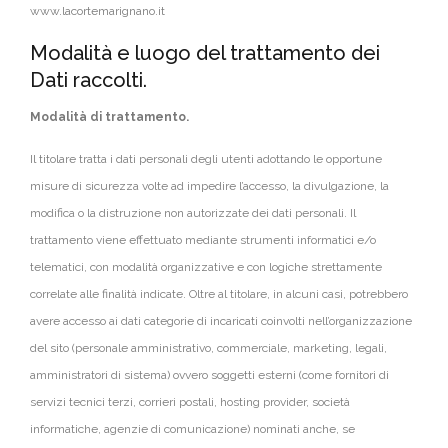
www.lacortemarignano.it
Modalità e luogo del trattamento dei
Dati raccolti.
Modalità di trattamento.
Il titolare tratta i dati personali degli utenti adottando le opportune
misure di sicurezza volte ad impedire l’accesso, la divulgazione, la
modifica o la distruzione non autorizzate dei dati personali. Il
trattamento viene effettuato mediante strumenti informatici e/o
telematici, con modalità organizzative e con logiche strettamente
correlate alle finalità indicate. Oltre al titolare, in alcuni casi, potrebbero
avere accesso ai dati categorie di incaricati coinvolti nell’organizzazione
del sito (personale amministrativo, commerciale, marketing, legali,
amministratori di sistema) ovvero soggetti esterni (come fornitori di
servizi tecnici terzi, corrieri postali, hosting provider, società
informatiche, agenzie di comunicazione) nominati anche, se