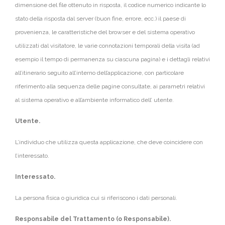
dimensione del file ottenuto in risposta, il codice numerico indicante lo
stato della risposta dal server (buon fine, errore, ecc.) il paese di
provenienza, le caratteristiche del browser e del sistema operativo
utilizzati dal visitatore, le varie connotazioni temporali della visita (ad
esempio il tempo di permanenza su ciascuna pagina) e i dettagli relativi
all’itinerario seguito all’interno dell’applicazione, con particolare
riferimento alla sequenza delle pagine consultate, ai parametri relativi
al sistema operativo e all’ambiente informatico dell’ utente.
Utente.
L’individuo che utilizza questa applicazione, che deve coincidere con
l’interessato.
Interessato.
La persona fisica o giuridica cui si riferiscono i dati personali.
Responsabile del Trattamento (o Responsabile).